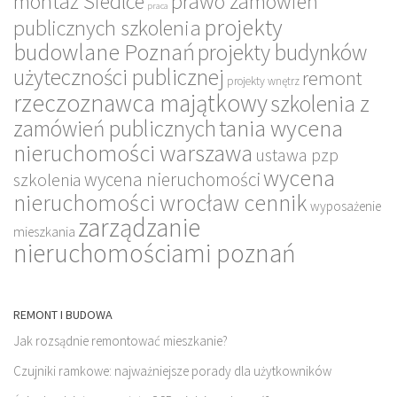
montaż Siedlce
prawo zamówień
praca
projekty
publicznych szkolenia
budowlane Poznań
projekty budynków
użyteczności publicznej
remont
projekty wnętrz
rzeczoznawca majątkowy
szkolenia z
tania wycena
zamówień publicznych
nieruchomości warszawa
ustawa pzp
wycena
wycena nieruchomości
szkolenia
nieruchomości wrocław cennik
wyposażenie
zarządzanie
mieszkania
nieruchomościami poznań
REMONT I BUDOWA
Jak rozsądnie remontować mieszkanie?
Czujniki ramkowe: najważniejsze porady dla użytkowników