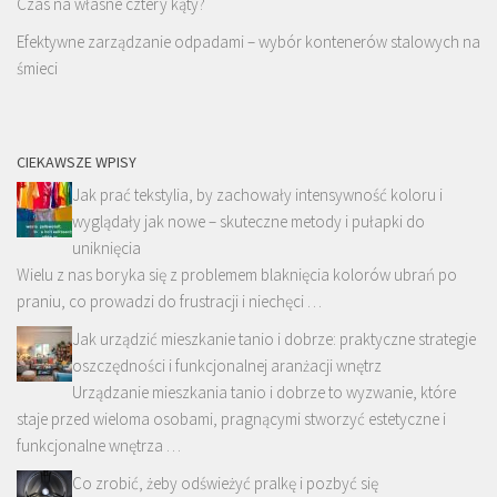
Czas na własne cztery kąty?
Efektywne zarządzanie odpadami – wybór kontenerów stalowych na
śmieci
CIEKAWSZE WPISY
Jak prać tekstylia, by zachowały intensywność koloru i
wyglądały jak nowe – skuteczne metody i pułapki do
uniknięcia
Wielu z nas boryka się z problemem blaknięcia kolorów ubrań po
praniu, co prowadzi do frustracji i niechęci …
Jak urządzić mieszkanie tanio i dobrze: praktyczne strategie
oszczędności i funkcjonalnej aranżacji wnętrz
Urządzanie mieszkania tanio i dobrze to wyzwanie, które
staje przed wieloma osobami, pragnącymi stworzyć estetyczne i
funkcjonalne wnętrza …
Co zrobić, żeby odświeżyć pralkę i pozbyć się