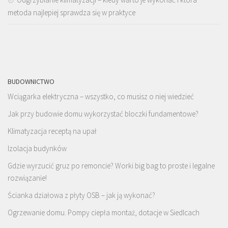
metoda najlepiej sprawdza się w praktyce
BUDOWNICTWO
Wciągarka elektryczna – wszystko, co musisz o niej wiedzieć
Jak przy budowie domu wykorzystać bloczki fundamentowe?
Klimatyzacja receptą na upał
Izolacja budynków
Gdzie wyrzucić gruz po remoncie? Worki big bag to proste i legalne
rozwiązanie!
Ścianka działowa z płyty OSB – jak ją wykonać?
Ogrzewanie domu. Pompy ciepła montaż, dotacje w Siedlcach