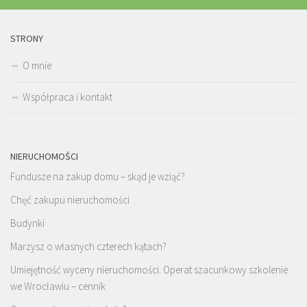
STRONY
O mnie
Współpraca i kontakt
NIERUCHOMOŚCI
Fundusze na zakup domu – skąd je wziąć?
Chęć zakupu nieruchomości
Budynki
Marzysz o własnych czterech kątach?
Umiejętność wyceny nieruchomości. Operat szacunkowy szkolenie
we Wrocławiu – cennik