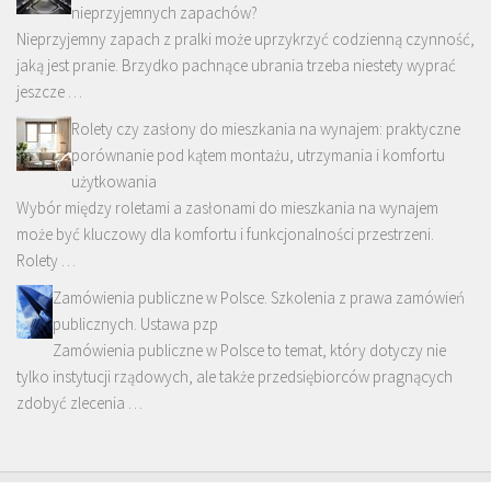
nieprzyjemnych zapachów?
Nieprzyjemny zapach z pralki może uprzykrzyć codzienną czynność,
jaką jest pranie. Brzydko pachnące ubrania trzeba niestety wyprać
jeszcze …
Rolety czy zasłony do mieszkania na wynajem: praktyczne
porównanie pod kątem montażu, utrzymania i komfortu
użytkowania
Wybór między roletami a zasłonami do mieszkania na wynajem
może być kluczowy dla komfortu i funkcjonalności przestrzeni.
Rolety …
Zamówienia publiczne w Polsce. Szkolenia z prawa zamówień
publicznych. Ustawa pzp
Zamówienia publiczne w Polsce to temat, który dotyczy nie
tylko instytucji rządowych, ale także przedsiębiorców pragnących
zdobyć zlecenia …