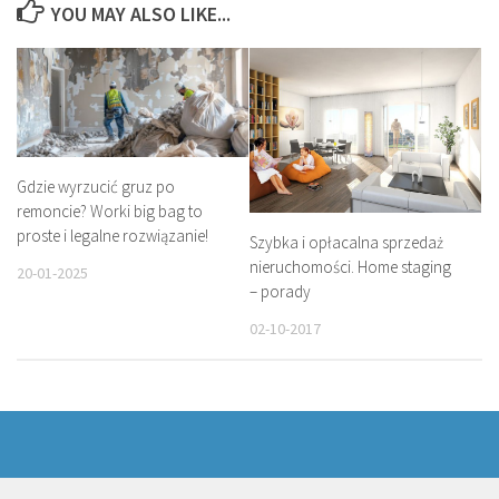
YOU MAY ALSO LIKE...
Gdzie wyrzucić gruz po
remoncie? Worki big bag to
proste i legalne rozwiązanie!
Szybka i opłacalna sprzedaż
nieruchomości. Home staging
20-01-2025
– porady
02-10-2017