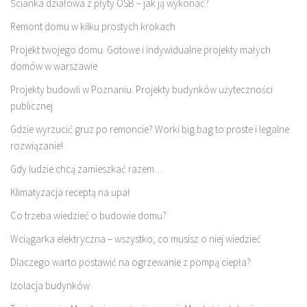
Ścianka działowa z płyty OSB – jak ją wykonać?
Remont domu w kilku prostych krokach
Projekt twojego domu. Gotowe i indywidualne projekty małych
domów w warszawie
Projekty budowli w Poznaniu. Projekty budynków użyteczności
publicznej
Gdzie wyrzucić gruz po remoncie? Worki big bag to proste i legalne
rozwiązanie!
Gdy ludzie chcą zamieszkać razem…
Klimatyzacja receptą na upał
Co trzeba wiedzieć o budowie domu?
Wciągarka elektryczna – wszystko, co musisz o niej wiedzieć
Dlaczego warto postawić na ogrzewanie z pompą ciepła?
Izolacja budynków