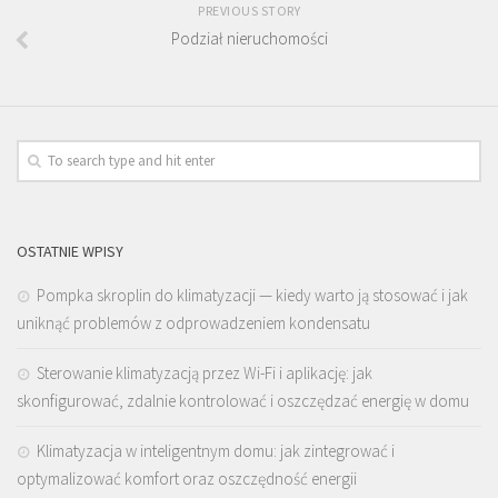
PREVIOUS STORY
Podział nieruchomości
OSTATNIE WPISY
Pompka skroplin do klimatyzacji — kiedy warto ją stosować i jak
uniknąć problemów z odprowadzeniem kondensatu
Sterowanie klimatyzacją przez Wi-Fi i aplikację: jak
skonfigurować, zdalnie kontrolować i oszczędzać energię w domu
Klimatyzacja w inteligentnym domu: jak zintegrować i
optymalizować komfort oraz oszczędność energii