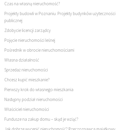
Czas na własną nieruchomość?
Projekty budowli w Poznaniu. Projekty budynków użyteczności
publicznej
Zdobycie licencji zarządcy
Pojęcie nieruchomości leśnej
Pośrednik w obrocie nieruchomościami
Własna działalność
Sprzedaż nieruchomości
Chcesz kupić mieszkanie?
Pierwszy krok do własnego mieszkania
Następny podział nieruchomości
Właściciel nieruchomości
Fundusze na zakup domu – skąd je wziąć?
Jak dobrze wycenić nieruchomość? Rzeczoznawca majątkowy