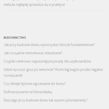
metoda najlepiej sprawdza się w praktyce
BUDOWNICTWO
Jak przy budowie domu wykorzystać bloczki fundamentowe?
Jak rozsądnie remontować mieszkanie?
Czujniki ramkowe: najważniejsze porady dla użytkowników
Gdzie wyrzucić gruz po remoncie? Worki big bag to proste i legalne
rozwiązanie!
Czy istnieje stylowe ogrzewanie do domu?
Dofinansowanie na fotowoltaikę
Dlaczego przy budowie domu tak ważne są fundamenty?