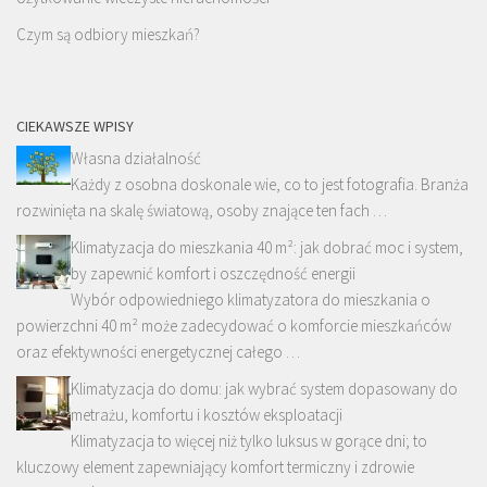
Czym są odbiory mieszkań?
CIEKAWSZE WPISY
Własna działalność
Każdy z osobna doskonale wie, co to jest fotografia. Branża
rozwinięta na skalę światową, osoby znające ten fach …
Klimatyzacja do mieszkania 40 m²: jak dobrać moc i system,
by zapewnić komfort i oszczędność energii
Wybór odpowiedniego klimatyzatora do mieszkania o
powierzchni 40 m² może zadecydować o komforcie mieszkańców
oraz efektywności energetycznej całego …
Klimatyzacja do domu: jak wybrać system dopasowany do
metrażu, komfortu i kosztów eksploatacji
Klimatyzacja to więcej niż tylko luksus w gorące dni; to
kluczowy element zapewniający komfort termiczny i zdrowie