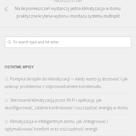
PREVIOUS STORY
Na ile pomieszczeń wystarczy jedna klimatyzacja w domu:
praktyczne kryteria wyboru i montażu systemu multisplit
OSTATNIE WPISY
Pompka skroplin do klimatyzacji — kiedy warto ją stosować i jak
uniknąć problemów z odprowadzeniem kondensatu
Sterowanie klimatyzacją przez Wi-Fi i aplikację: jak
skonfigurować, zdalnie kontrolować i oszczędzać energię w domu
Klimatyzacja w inteligentnym domu: jak zintegrować i
optymalizować komfort oraz oszczędność energii