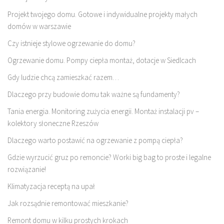
Projekt twojego domu. Gotowe i indywidualne projekty małych
domów w warszawie
Czy istnieje stylowe ogrzewanie do domu?
Ogrzewanie domu. Pompy ciepła montaż, dotacje w Siedlcach
Gdy ludzie chcą zamieszkać razem…
Dlaczego przy budowie domu tak ważne są fundamenty?
Tania energia. Monitoring zużycia energii. Montaż instalacji pv –
kolektory słoneczne Rzeszów
Dlaczego warto postawić na ogrzewanie z pompą ciepła?
Gdzie wyrzucić gruz po remoncie? Worki big bag to proste i legalne
rozwiązanie!
Klimatyzacja receptą na upał
Jak rozsądnie remontować mieszkanie?
Remont domu w kilku prostych krokach