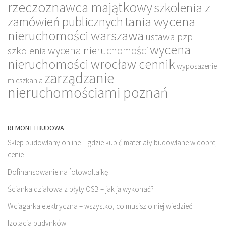
rzeczoznawca majątkowy
szkolenia z
tania wycena
zamówień publicznych
nieruchomości warszawa
ustawa pzp
wycena
wycena nieruchomości
szkolenia
nieruchomości wrocław cennik
wyposażenie
zarządzanie
mieszkania
nieruchomościami poznań
REMONT I BUDOWA
Sklep budowlany online – gdzie kupić materiały budowlane w dobrej
cenie
Dofinansowanie na fotowoltaikę
Ścianka działowa z płyty OSB – jak ją wykonać?
Wciągarka elektryczna – wszystko, co musisz o niej wiedzieć
Izolacja budynków