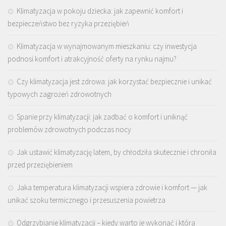
Klimatyzacja w pokoju dziecka: jak zapewnić komfort i
bezpieczeństwo bez ryzyka przeziębień
Klimatyzacja w wynajmowanym mieszkaniu: czy inwestycja
podnosi komfort i atrakcyjność oferty na rynku najmu?
Czy klimatyzacja jest zdrowa: jak korzystać bezpiecznie i unikać
typowych zagrożeń zdrowotnych
Spanie przy klimatyzacji: jak zadbać o komfort i uniknąć
problemów zdrowotnych podczas nocy
Jak ustawić klimatyzację latem, by chłodziła skutecznie i chroniła
przed przeziębieniem
Jaka temperatura klimatyzacji wspiera zdrowie i komfort — jak
unikać szoku termicznego i przesuszenia powietrza
Odgrzybianie klimatyzacji – kiedy warto je wykonać i która