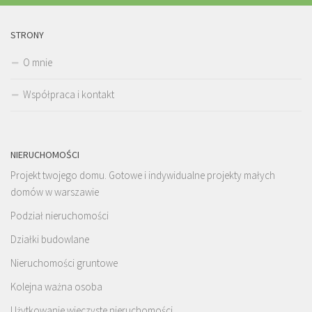
STRONY
O mnie
Współpraca i kontakt
NIERUCHOMOŚCI
Projekt twojego domu. Gotowe i indywidualne projekty małych
domów w warszawie
Podział nieruchomości
Działki budowlane
Nieruchomości gruntowe
Kolejna ważna osoba
Użytkowanie wieczyste nieruchomości