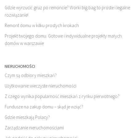
Gdzie wyrzucić gruz po remoncie? Worki big bag to proste i legalne
rozwiązanie!
Remont domu w kilku prostych krokach
Projekt twojego domu. Gotowe i indywidualne projekty małych
domów w warszawie
NIERUCHOMOŚCI
Czym są odbiory mieszkań?
Użytkowanie wieczyste nieruchomości
Z czego wynika popularność mieszkań z rynku pierwotnego?
Fundusze na zakup domu – skąd je wziąć?
Gdzie mieszkają Polacy?
Zarządzanie nieruchomościami