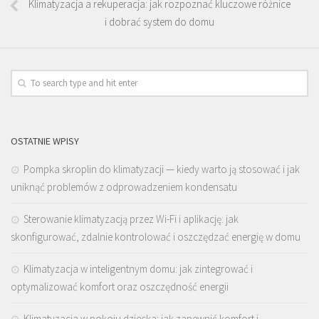
Klimatyzacja a rekuperacja: jak rozpoznać kluczowe różnice
i dobrać system do domu
OSTATNIE WPISY
Pompka skroplin do klimatyzacji — kiedy warto ją stosować i jak
uniknąć problemów z odprowadzeniem kondensatu
Sterowanie klimatyzacją przez Wi-Fi i aplikację: jak
skonfigurować, zdalnie kontrolować i oszczędzać energię w domu
Klimatyzacja w inteligentnym domu: jak zintegrować i
optymalizować komfort oraz oszczędność energii
Klimatyzacja w pokoju dziecka: jak zapewnić komfort i