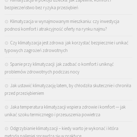
bezpieczeństwo bez ryzyka przeziębień
Klimatyzacja w wynajmowanym mieszkaniu: czy inwestycja
podnosi komfort i atrakcyjność oferty na rynku najmu?
Czy klimatyzacja jest zdrowa: jak korzystać bezpiecznie i unikać
typowych zagrożeń zdrowotnych
Spanie przy klimatyzacji: jak zadbać o komfort i uniknąć
problemów zdrowotnych podczas nocy
Jak ustawić klimatyzację latem, by chłodziła skutecznie i chroniła
przed przeziębieniem
Jaka temperatura klimatyzacji wspiera zdrowie i komfort — jak
unikać szoku termicznego i przesuszenia powietrza
Odgrzybianie klimatyzacji – kiedy warto je wykonać i która
metoda najlepiej sprawdza się w praktyce