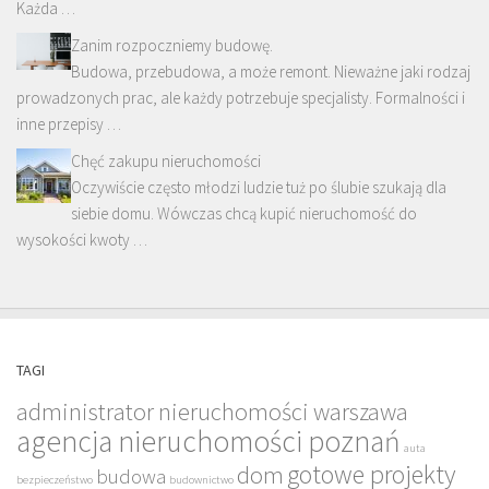
Każda …
Zanim rozpoczniemy budowę.
Budowa, przebudowa, a może remont. Nieważne jaki rodzaj
prowadzonych prac, ale każdy potrzebuje specjalisty. Formalności i
inne przepisy …
Chęć zakupu nieruchomości
Oczywiście często młodzi ludzie tuż po ślubie szukają dla
siebie domu. Wówczas chcą kupić nieruchomość do
wysokości kwoty …
TAGI
administrator nieruchomości warszawa
agencja nieruchomości poznań
auta
gotowe projekty
dom
budowa
bezpieczeństwo
budownictwo