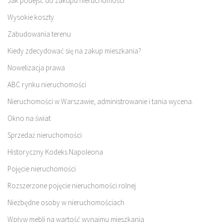
Jak podejść do zakupu nieruchomości
Wysokie koszty
Zabudowania terenu
Kiedy zdecydować się na zakup mieszkania?
Nowelizacja prawa
ABC rynku nieruchomości
Nieruchomości w Warszawie, administrowanie i tania wycena.
Okno na świat
Sprzedaż nieruchomości
Historyczny Kodeks Napoleona
Pojęcie nieruchomości
Rozszerzone pojęcie nieruchomości rolnej
Niezbędne osoby w nieruchomościach
Wpływ mebli na wartość wynajmu mieszkania