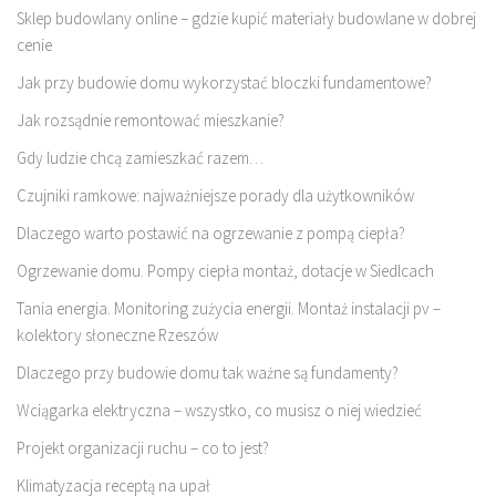
Sklep budowlany online – gdzie kupić materiały budowlane w dobrej
cenie
Jak przy budowie domu wykorzystać bloczki fundamentowe?
Jak rozsądnie remontować mieszkanie?
Gdy ludzie chcą zamieszkać razem…
Czujniki ramkowe: najważniejsze porady dla użytkowników
Dlaczego warto postawić na ogrzewanie z pompą ciepła?
Ogrzewanie domu. Pompy ciepła montaż, dotacje w Siedlcach
Tania energia. Monitoring zużycia energii. Montaż instalacji pv –
kolektory słoneczne Rzeszów
Dlaczego przy budowie domu tak ważne są fundamenty?
Wciągarka elektryczna – wszystko, co musisz o niej wiedzieć
Projekt organizacji ruchu – co to jest?
Klimatyzacja receptą na upał