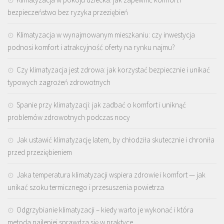
bezpieczeństwo bez ryzyka przeziębień
Klimatyzacja w wynajmowanym mieszkaniu: czy inwestycja
podnosi komfort i atrakcyjność oferty na rynku najmu?
Czy klimatyzacja jest zdrowa: jak korzystać bezpiecznie i unikać
typowych zagrożeń zdrowotnych
Spanie przy klimatyzacji: jak zadbać o komfort i uniknąć
problemów zdrowotnych podczas nocy
Jak ustawić klimatyzację latem, by chłodziła skutecznie i chroniła
przed przeziębieniem
Jaka temperatura klimatyzacji wspiera zdrowie i komfort — jak
unikać szoku termicznego i przesuszenia powietrza
Odgrzybianie klimatyzacji – kiedy warto je wykonać i która
metoda najlepiej sprawdza się w praktyce