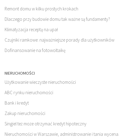
Remont domu w kilku prostych krokach
Dlaczego przy budowie domu tak ważne są fundamenty?
Klimatyzacja receptą na upał
Czujniki ramkowe: najważniejsze porady dla użytkowników
Dofinansowanie na fotowoltaikę
NIERUCHOMOŚCI
Użytkowanie wieczyste nieruchomości
ABC rynku nieruchomości
Bank i kredyt
Zakup nieruchomości
Singiel też może otrzymać kredyt hipoteczny
Nieruchomości w Warszawie, administrowanie i tania wycena.