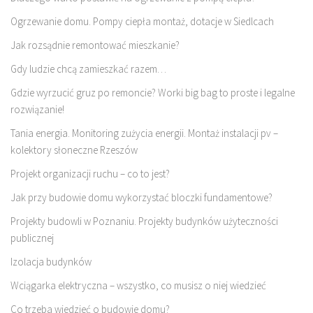
Ogrzewanie domu. Pompy ciepła montaż, dotacje w Siedlcach
Jak rozsądnie remontować mieszkanie?
Gdy ludzie chcą zamieszkać razem…
Gdzie wyrzucić gruz po remoncie? Worki big bag to proste i legalne
rozwiązanie!
Tania energia. Monitoring zużycia energii. Montaż instalacji pv –
kolektory słoneczne Rzeszów
Projekt organizacji ruchu – co to jest?
Jak przy budowie domu wykorzystać bloczki fundamentowe?
Projekty budowli w Poznaniu. Projekty budynków użyteczności
publicznej
Izolacja budynków
Wciągarka elektryczna – wszystko, co musisz o niej wiedzieć
Co trzeba wiedzieć o budowie domu?