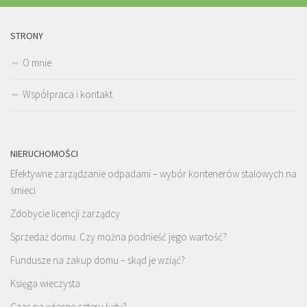
STRONY
O mnie
Współpraca i kontakt
NIERUCHOMOŚCI
Efektywne zarządzanie odpadami – wybór kontenerów stalowych na
śmieci
Zdobycie licencji zarządcy
Sprzedaż domu. Czy można podnieść jego wartość?
Fundusze na zakup domu – skąd je wziąć?
Księga wieczysta
Czas na własne cztery kąty?