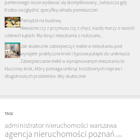
parterowego może wydawać się skomplikowany, zwłaszcza gdy
trzeba uwzględnić specyfikę układu pomieszczeń …
Pieniądze na budowę
Nieważne czy z przymusu czy z chęci, każdy marzy o swoich
czterech kątach. Ma dosyć mieszkania z rodzicami, …
Jak skutecznie zabezpieczyć meble w mieszkaniu pod
wynajem: praktyczne kroki i typowe pułapki do uniknięcia
Zabezpieczanie mebli w wynajmowanym mieszkaniu to
kluczowy krok, który pomaga uniknąć kosztownych napraw i
długotrwałych problemów. Aby skutecznie …
TAGI
administrator nieruchomości warszawa
agencja nieruchomości poznań
auta