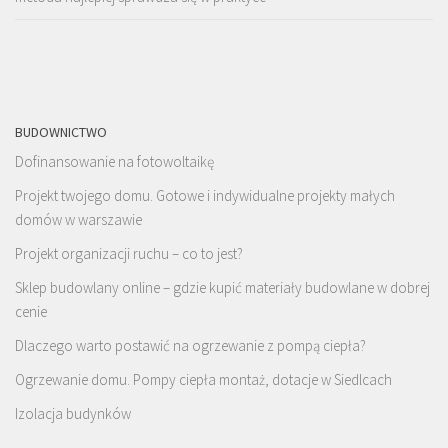
BUDOWNICTWO
Dofinansowanie na fotowoltaikę
Projekt twojego domu. Gotowe i indywidualne projekty małych
domów w warszawie
Projekt organizacji ruchu – co to jest?
Sklep budowlany online – gdzie kupić materiały budowlane w dobrej
cenie
Dlaczego warto postawić na ogrzewanie z pompą ciepła?
Ogrzewanie domu. Pompy ciepła montaż, dotacje w Siedlcach
Izolacja budynków