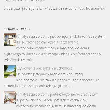
Ekspertyza i profesjonalizm w obszarze nieruchomości Poznańskich
CIEKAWSZE WPISY
Klimatyzacja do domu piętrowego: jak dobrać moc i system
dla skutecznego chłodzenia i ogrzewania
Wybór odpowiedniej mocy klimatyzacji do domu
piętrowego to kluczowy krok w zapewnieniu komfortu przez cały
rok. Aby skutecznie …
Użytkowanie wieczyste nieruchomości
Nie zawsze jesteśmy właścicielami konkretnej
nieruchomości. Nie zawsze jednak musi to oznaczać, że
niemożliwe jest użytkowanie takiego gruntu …
Klimatyzacja do domu parterowego: jak wybrać system
dopasowany do układu i potrzeb mieszkańców
Wybór odpowiedniego systemu klimatyzacji do domu