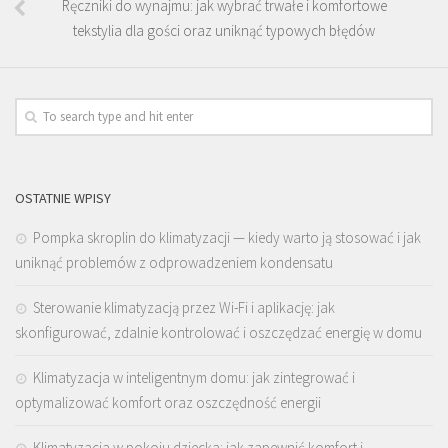
Ręczniki do wynajmu: jak wybrać trwałe i komfortowe
tekstylia dla gości oraz uniknąć typowych błędów
OSTATNIE WPISY
Pompka skroplin do klimatyzacji — kiedy warto ją stosować i jak
uniknąć problemów z odprowadzeniem kondensatu
Sterowanie klimatyzacją przez Wi-Fi i aplikację: jak
skonfigurować, zdalnie kontrolować i oszczędzać energię w domu
Klimatyzacja w inteligentnym domu: jak zintegrować i
optymalizować komfort oraz oszczędność energii
Klimatyzacja w pokoju dziecka: jak zapewnić komfort i