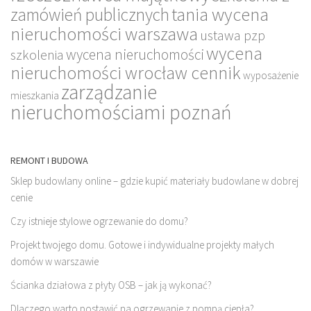
tania wycena
zamówień publicznych
nieruchomości warszawa
ustawa pzp
wycena
wycena nieruchomości
szkolenia
nieruchomości wrocław cennik
wyposażenie
zarządzanie
mieszkania
nieruchomościami poznań
REMONT I BUDOWA
Sklep budowlany online – gdzie kupić materiały budowlane w dobrej
cenie
Czy istnieje stylowe ogrzewanie do domu?
Projekt twojego domu. Gotowe i indywidualne projekty małych
domów w warszawie
Ścianka działowa z płyty OSB – jak ją wykonać?
Dlaczego warto postawić na ogrzewanie z pompą ciepła?