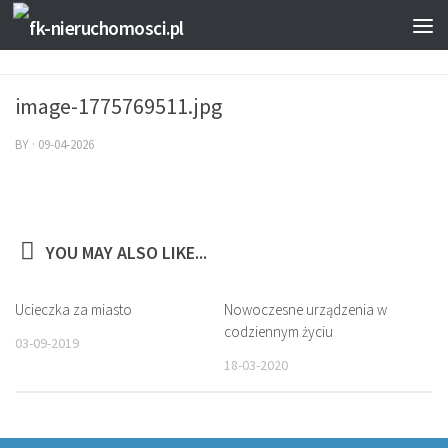
image-1775769511.jpg
BY
·
09-04-2026
YOU MAY ALSO LIKE...
Ucieczka za miasto
Nowoczesne urządzenia w
codziennym życiu
03-09-2019
18-03-2020