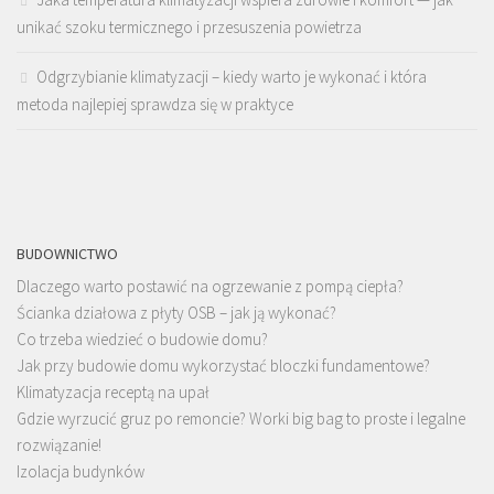
unikać szoku termicznego i przesuszenia powietrza
Odgrzybianie klimatyzacji – kiedy warto je wykonać i która
metoda najlepiej sprawdza się w praktyce
BUDOWNICTWO
Dlaczego warto postawić na ogrzewanie z pompą ciepła?
Ścianka działowa z płyty OSB – jak ją wykonać?
Co trzeba wiedzieć o budowie domu?
Jak przy budowie domu wykorzystać bloczki fundamentowe?
Klimatyzacja receptą na upał
Gdzie wyrzucić gruz po remoncie? Worki big bag to proste i legalne
rozwiązanie!
Izolacja budynków