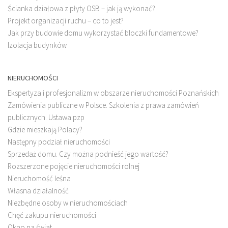
Ścianka działowa z płyty OSB – jak ją wykonać?
Projekt organizacji ruchu – co to jest?
Jak przy budowie domu wykorzystać bloczki fundamentowe?
Izolacja budynków
NIERUCHOMOŚCI
Ekspertyza i profesjonalizm w obszarze nieruchomości Poznańskich
Zamówienia publiczne w Polsce. Szkolenia z prawa zamówień
publicznych. Ustawa pzp
Gdzie mieszkają Polacy?
Następny podział nieruchomości
Sprzedaż domu. Czy można podnieść jego wartość?
Rozszerzone pojęcie nieruchomości rolnej
Nieruchomość leśna
Własna działalność
Niezbędne osoby w nieruchomościach
Chęć zakupu nieruchomości
Okno na świat