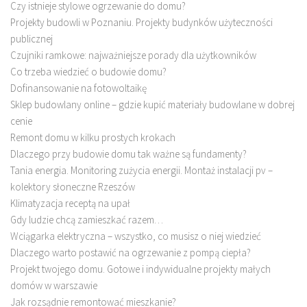
Czy istnieje stylowe ogrzewanie do domu?
Projekty budowli w Poznaniu. Projekty budynków użyteczności
publicznej
Czujniki ramkowe: najważniejsze porady dla użytkowników
Co trzeba wiedzieć o budowie domu?
Dofinansowanie na fotowoltaikę
Sklep budowlany online – gdzie kupić materiały budowlane w dobrej
cenie
Remont domu w kilku prostych krokach
Dlaczego przy budowie domu tak ważne są fundamenty?
Tania energia. Monitoring zużycia energii. Montaż instalacji pv –
kolektory słoneczne Rzeszów
Klimatyzacja receptą na upał
Gdy ludzie chcą zamieszkać razem…
Wciągarka elektryczna – wszystko, co musisz o niej wiedzieć
Dlaczego warto postawić na ogrzewanie z pompą ciepła?
Projekt twojego domu. Gotowe i indywidualne projekty małych
domów w warszawie
Jak rozsądnie remontować mieszkanie?