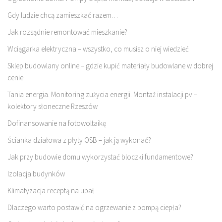
Gdy ludzie chcą zamieszkać razem…
Jak rozsądnie remontować mieszkanie?
Wciągarka elektryczna – wszystko, co musisz o niej wiedzieć
Sklep budowlany online – gdzie kupić materiały budowlane w dobrej
cenie
Tania energia. Monitoring zużycia energii. Montaż instalacji pv –
kolektory słoneczne Rzeszów
Dofinansowanie na fotowoltaikę
Ścianka działowa z płyty OSB – jak ją wykonać?
Jak przy budowie domu wykorzystać bloczki fundamentowe?
Izolacja budynków
Klimatyzacja receptą na upał
Dlaczego warto postawić na ogrzewanie z pompą ciepła?