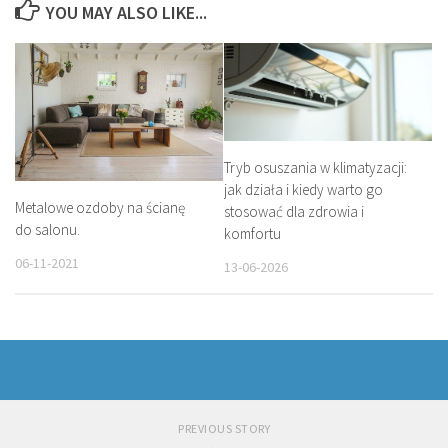
YOU MAY ALSO LIKE...
Tryb osuszania w klimatyzacji:
jak działa i kiedy warto go
Metalowe ozdoby na ścianę
stosować dla zdrowia i
do salonu.
komfortu
06-11-2021
13-06-2026
PREVIOUS STORY