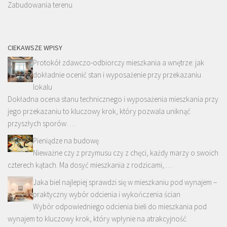
Zabudowania terenu
CIEKAWSZE WPISY
Protokół zdawczo-odbiorczy mieszkania a wnętrze: jak
dokładnie ocenić stan i wyposażenie przy przekazaniu
lokalu
Dokładna ocena stanu technicznego i wyposażenia mieszkania przy
jego przekazaniu to kluczowy krok, który pozwala uniknąć
przyszłych sporów. …
Pieniądze na budowę
Nieważne czy z przymusu czy z chęci, każdy marzy o swoich
czterech kątach. Ma dosyć mieszkania z rodzicami, …
Jaka biel najlepiej sprawdzi się w mieszkaniu pod wynajem –
praktyczny wybór odcienia i wykończenia ścian
Wybór odpowiedniego odcienia bieli do mieszkania pod
wynajem to kluczowy krok, który wpłynie na atrakcyjność