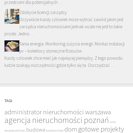
przestrzeni dla potencjalnych …
Zdobycie licencji zarządcy
Oczywiście każdy człowiek może wybrać zawód jakim jest
zarządca nieruchomościami jednak wcale nie jest to takie
proste. Jedno …
Tania energia. Monitoring zużycia energii. Montaż instalacji
pv – kolektory słoneczne Rzeszów
Każdy człowiek chce mieć jak najwięcej pieniędzy. Z tego powodu
ludzie szukają oszczędności gdzie tylko się ta. Oszczędzać …
TAGI
administrator nieruchomości warszawa
agencja nieruchomości poznań
auta
gotowe projekty
dom
budowa
bezpieczeństwo
budownictwo