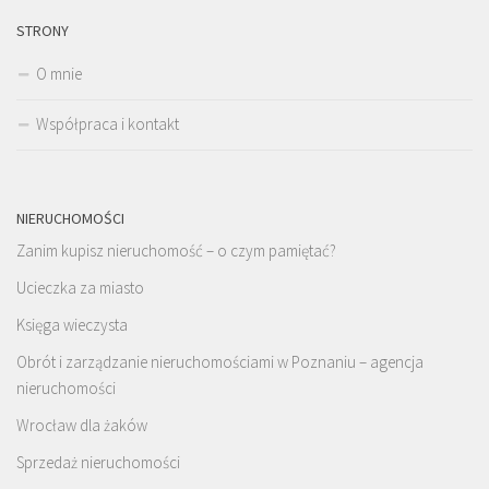
STRONY
O mnie
Współpraca i kontakt
NIERUCHOMOŚCI
Zanim kupisz nieruchomość – o czym pamiętać?
Ucieczka za miasto
Księga wieczysta
Obrót i zarządzanie nieruchomościami w Poznaniu – agencja
nieruchomości
Wrocław dla żaków
Sprzedaż nieruchomości