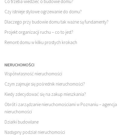
Co trzeba wiedzieć o budowie domu?
Czy istnieje stylowe ogrzewanie do domu?
Dlaczego przy budowie domu tak ważne są fundamenty?
Projekt organizacji ruchu – co to jest?
Remont domu w kilku prostych krokach
NIERUCHOMOŚCI
Współwłasność nieruchomości
Czym zajmuje się pośrednik nieruchomości?
Kiedy zdecydować się na zakup mieszkania?
Obrót i zarządzanie nieruchomościami w Poznaniu – agencja
nieruchomości
Działki budowlane
Następny podział nieruchomości