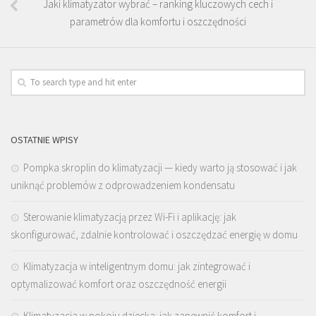
Jaki klimatyzator wybrać – ranking kluczowych cech i
parametrów dla komfortu i oszczędności
OSTATNIE WPISY
Pompka skroplin do klimatyzacji — kiedy warto ją stosować i jak
uniknąć problemów z odprowadzeniem kondensatu
Sterowanie klimatyzacją przez Wi-Fi i aplikację: jak
skonfigurować, zdalnie kontrolować i oszczędzać energię w domu
Klimatyzacja w inteligentnym domu: jak zintegrować i
optymalizować komfort oraz oszczędność energii
Klimatyzacja w pokoju dziecka: jak zapewnić komfort i