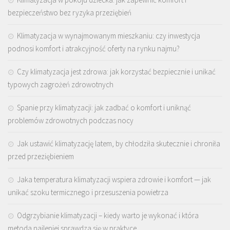
bezpieczeństwo bez ryzyka przeziębień
Klimatyzacja w wynajmowanym mieszkaniu: czy inwestycja
podnosi komfort i atrakcyjność oferty na rynku najmu?
Czy klimatyzacja jest zdrowa: jak korzystać bezpiecznie i unikać
typowych zagrożeń zdrowotnych
Spanie przy klimatyzacji: jak zadbać o komfort i uniknąć
problemów zdrowotnych podczas nocy
Jak ustawić klimatyzację latem, by chłodziła skutecznie i chroniła
przed przeziębieniem
Jaka temperatura klimatyzacji wspiera zdrowie i komfort — jak
unikać szoku termicznego i przesuszenia powietrza
Odgrzybianie klimatyzacji – kiedy warto je wykonać i która
metoda najlepiej sprawdza się w praktyce