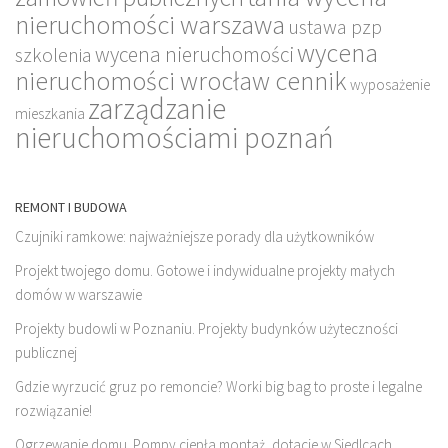
nieruchomości warszawa
ustawa pzp
wycena
wycena nieruchomości
szkolenia
nieruchomości wrocław cennik
wyposażenie
zarządzanie
mieszkania
nieruchomościami poznań
REMONT I BUDOWA
Czujniki ramkowe: najważniejsze porady dla użytkowników
Projekt twojego domu. Gotowe i indywidualne projekty małych
domów w warszawie
Projekty budowli w Poznaniu. Projekty budynków użyteczności
publicznej
Gdzie wyrzucić gruz po remoncie? Worki big bag to proste i legalne
rozwiązanie!
Ogrzewanie domu. Pompy ciepła montaż, dotacje w Siedlcach