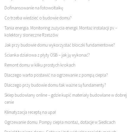
Dofinansowanie na fotowoltaikę
Co trzeba wiedzieć o budowie domu?
Tania energia. Monitoring zużycia energii. Montaż instalacji pv –
kolektory słoneczne Rzeszów
Jak przy budowie domu wykorzystać bloczki fundamentowe?
Ścianka działowa z płyty OSB – jak ją wykonać?
Remont domu w kilku prostych krokach
Dlaczego warto postawić na ogrzewanie z pompą ciepła?
Dlaczego przy budowie domu tak ważne są fundamenty?
Sklep budowlany online – gdzie kupić materiały budowlane w dobrej
cenie
Klimatyzacja receptą na upał
Ogrzewanie domu. Pompy ciepła montaż, dotacje w Siedlcach