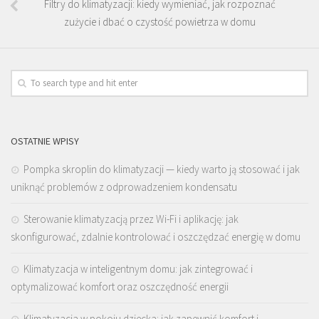
Filtry do klimatyzacji: kiedy wymieniać, jak rozpoznać
zużycie i dbać o czystość powietrza w domu
OSTATNIE WPISY
Pompka skroplin do klimatyzacji — kiedy warto ją stosować i jak
uniknąć problemów z odprowadzeniem kondensatu
Sterowanie klimatyzacją przez Wi-Fi i aplikację: jak
skonfigurować, zdalnie kontrolować i oszczędzać energię w domu
Klimatyzacja w inteligentnym domu: jak zintegrować i
optymalizować komfort oraz oszczędność energii
Klimatyzacja w pokoju dziecka: jak zapewnić komfort i