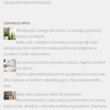
Zarządzanie nieruchomościami
CIEKAWSZE WPISY
Klimatyzacja a alergia: jak działa i co pomaga ograniczyć
objawy w praktyce
Wiele osób z alergiami doświadcza znacznej ulgi dzięki
klimatyzacji, która skutecznie redukuje obecność alergenów w
powietrzu. Dzięki odpowiednio …
Jak wybrać pościel do wynajmu: trwałość, higiena i komfort
w praktyce
Wybór odpowiedniej pościeli do wynajmu to kluczowy krok,
który wpływa na komfort i satysfakcję gości. Kluczowe parametry,
takie …
Kiedy warto kupować meble do mieszkania?
Remont mieszkania często związany jest nie tylko ze zmianą
koloru ścian, ale także z całkowitą wymianą wyposażenia. Zmieniane