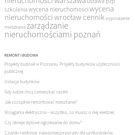
nieruchomości warszawa
ustawa pzp
wycena
wycena nieruchomości
szkolenia
nieruchomości wrocław cennik
wyposażenie
zarządzanie
mieszkania
nieruchomościami poznań
REMONT I BUDOWA
Projekty budowli w Poznaniu. Projekty budynków użyteczności
publicznej
Izolacja budynków
Gdy ludzie chcą zamieszkać razem…
Jak rozsądnie remontować mieszkanie?
Wciągarka elektryczna – wszystko, co musisz o niej wiedzieć
Czy istnieje stylowe ogrzewanie do domu?
Czujniki ramkowe: najważniejsze porady dla użytkowników