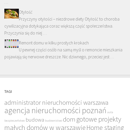
…
Otyłość
Przyczyny otyłości – niezdrowe diety Otyłość to choroba
cywilizacyjna dotykająca coraz większą część społeczeństwa.
Przyczynia się do niej …
Remont domu w kilku prostych krokach
U pewnej części osób na samą myśl o remoncie mieszkania
pojawiają się nerwowe dreszcze. Nic dziwnego, przecież jest …
TAGI
administrator nieruchomości warszawa
agencja nieruchomości poznań
auta
gotowe projekty
dom
budowa
bezpieczeństwo
budownictwo
małych domów w warszawie
Home staging