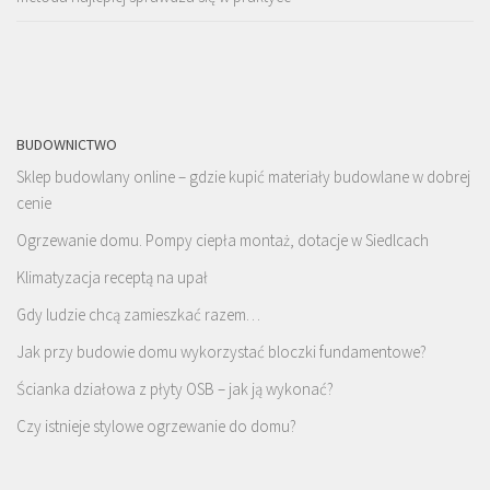
BUDOWNICTWO
Sklep budowlany online – gdzie kupić materiały budowlane w dobrej
cenie
Ogrzewanie domu. Pompy ciepła montaż, dotacje w Siedlcach
Klimatyzacja receptą na upał
Gdy ludzie chcą zamieszkać razem…
Jak przy budowie domu wykorzystać bloczki fundamentowe?
Ścianka działowa z płyty OSB – jak ją wykonać?
Czy istnieje stylowe ogrzewanie do domu?