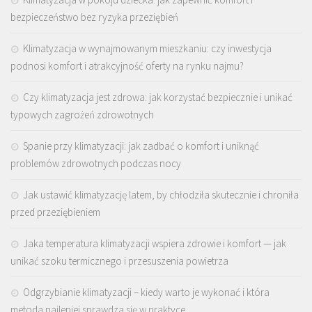
bezpieczeństwo bez ryzyka przeziębień
Klimatyzacja w wynajmowanym mieszkaniu: czy inwestycja
podnosi komfort i atrakcyjność oferty na rynku najmu?
Czy klimatyzacja jest zdrowa: jak korzystać bezpiecznie i unikać
typowych zagrożeń zdrowotnych
Spanie przy klimatyzacji: jak zadbać o komfort i uniknąć
problemów zdrowotnych podczas nocy
Jak ustawić klimatyzację latem, by chłodziła skutecznie i chroniła
przed przeziębieniem
Jaka temperatura klimatyzacji wspiera zdrowie i komfort — jak
unikać szoku termicznego i przesuszenia powietrza
Odgrzybianie klimatyzacji – kiedy warto je wykonać i która
metoda najlepiej sprawdza się w praktyce