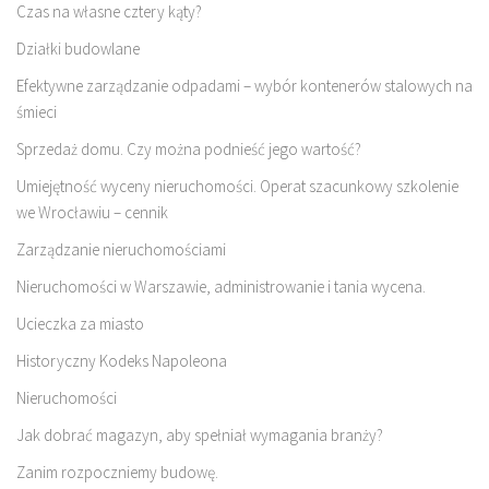
Czas na własne cztery kąty?
Działki budowlane
Efektywne zarządzanie odpadami – wybór kontenerów stalowych na
śmieci
Sprzedaż domu. Czy można podnieść jego wartość?
Umiejętność wyceny nieruchomości. Operat szacunkowy szkolenie
we Wrocławiu – cennik
Zarządzanie nieruchomościami
Nieruchomości w Warszawie, administrowanie i tania wycena.
Ucieczka za miasto
Historyczny Kodeks Napoleona
Nieruchomości
Jak dobrać magazyn, aby spełniał wymagania branży?
Zanim rozpoczniemy budowę.