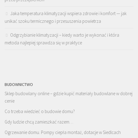
Jaka temperatura klimatyzacji wspiera zdrowie i komfort — jak
unikać szoku termicznego i przesuszenia powietrza
Odgrzybianie klimatyzacji – kiedy warto je wykonać i która
metoda najlepiej sprawdza się w praktyce
BUDOWNICTWO
Sklep budowlany online – gdzie kupić materiały budowlane w dobrej
cenie
Co trzeba wiedzieć o budowie domu?
Gdy ludzie chcą zamieszkać razem…
Ogrzewanie domu. Pompy ciepła montaż, dotacje w Siedlcach