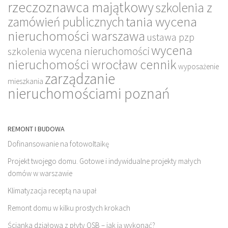
rzeczoznawca majątkowy
szkolenia z
tania wycena
zamówień publicznych
nieruchomości warszawa
ustawa pzp
wycena
wycena nieruchomości
szkolenia
nieruchomości wrocław cennik
wyposażenie
zarządzanie
mieszkania
nieruchomościami poznań
REMONT I BUDOWA
Dofinansowanie na fotowoltaikę
Projekt twojego domu. Gotowe i indywidualne projekty małych
domów w warszawie
Klimatyzacja receptą na upał
Remont domu w kilku prostych krokach
Ścianka działowa z płyty OSB – jak ją wykonać?