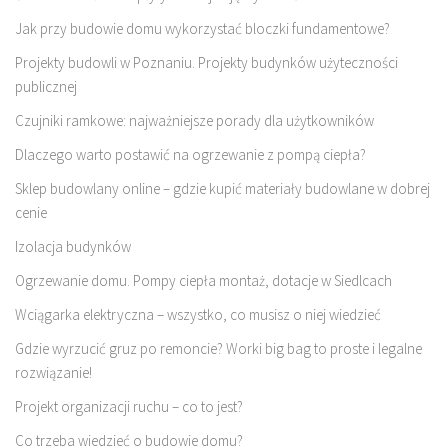
Jak przy budowie domu wykorzystać bloczki fundamentowe?
Projekty budowli w Poznaniu. Projekty budynków użyteczności
publicznej
Czujniki ramkowe: najważniejsze porady dla użytkowników
Dlaczego warto postawić na ogrzewanie z pompą ciepła?
Sklep budowlany online – gdzie kupić materiały budowlane w dobrej
cenie
Izolacja budynków
Ogrzewanie domu. Pompy ciepła montaż, dotacje w Siedlcach
Wciągarka elektryczna – wszystko, co musisz o niej wiedzieć
Gdzie wyrzucić gruz po remoncie? Worki big bag to proste i legalne
rozwiązanie!
Projekt organizacji ruchu – co to jest?
Co trzeba wiedzieć o budowie domu?