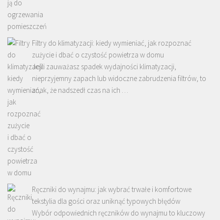
Filtry do klimatyzacji: kiedy wymieniać, jak rozpoznać
zużycie i dbać o czystość powietrza w domu
Jeśli zauważasz spadek wydajności klimatyzacji,
nieprzyjemny zapach lub widoczne zabrudzenia filtrów, to
znak, że nadszedł czas na ich …
Ręczniki do wynajmu: jak wybrać trwałe i komfortowe
tekstylia dla gości oraz uniknąć typowych błędów
Wybór odpowiednich ręczników do wynajmu to kluczowy