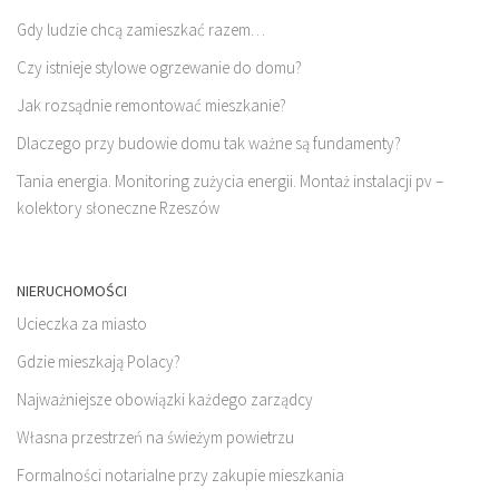
Gdy ludzie chcą zamieszkać razem…
Czy istnieje stylowe ogrzewanie do domu?
Jak rozsądnie remontować mieszkanie?
Dlaczego przy budowie domu tak ważne są fundamenty?
Tania energia. Monitoring zużycia energii. Montaż instalacji pv –
kolektory słoneczne Rzeszów
NIERUCHOMOŚCI
Ucieczka za miasto
Gdzie mieszkają Polacy?
Najważniejsze obowiązki każdego zarządcy
Własna przestrzeń na świeżym powietrzu
Formalności notarialne przy zakupie mieszkania